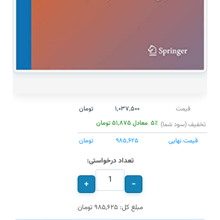
قیمت
۱,۰۳۷,۵۰۰
تومان
۵٪
معادل
۵۱,۸۷۵
تومان
تخفیف (سود شما)
قیمت نهایی
۹۸۵,۶۲۵
تومان
تعداد درخواستی:
+
−
مبلغ کل: ۹۸۵,۶۲۵ تومان