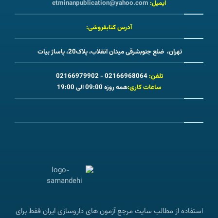
ایمیل:
etminanpublication@yahoo.com
آدرس کتابفروشی:
تهران، ضلع جنوبشرقی میدان انقلاب، پلاک20، پاساژ بیات
تلفن:
02166968064 - 02166979902
ساعات کاری:
همه روزه 09:00 الی 19:00
استفاده از مطالب سایت مرجع آزمون های داروسازی ایران فقط برای