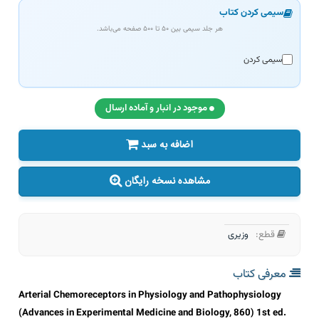
سیمی کردن کتاب
هر جلد سیمی بین ۵۰ تا ۵۰۰ صفحه می‌باشد.
سیمی کردن
موجود در انبار و آماده ارسال
اضافه به سبد
مشاهده نسخه رایگان
قطع:
وزیری
معرفی کتاب
Arterial Chemoreceptors in Physiology and Pathophysiology
(Advances in Experimental Medicine and Biology, 860) 1st ed.