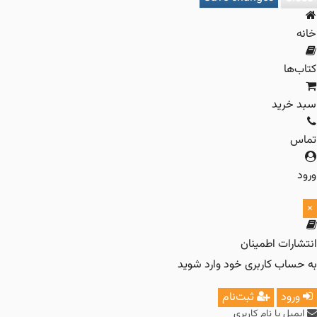
ا
رید
ات اطمینان
ب کاربری خود وارد شوید
د
ثبت‌نام
 یا نام کاربری