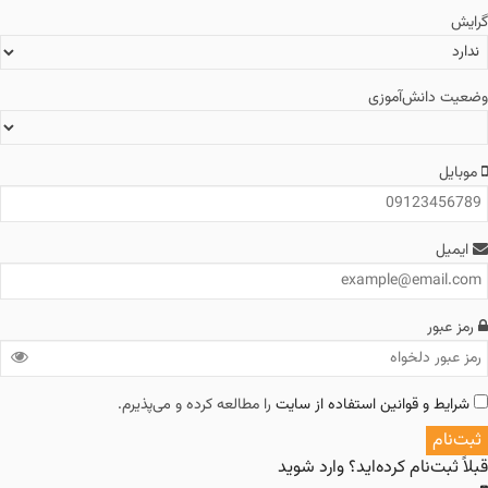
دانش‌آموزی
ل
ور
ط و قوانین استفاده از سایت
را مطالعه کرده و می‌پذیرم.
م
بت‌نام کرده‌اید؟
وارد شوید