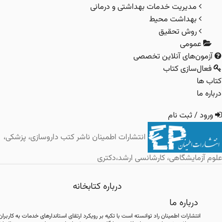
مدیریت خدمات بهداشتی و درمانی
بهداشت محیط
روش تحقیق
مومی
ن‌های آنلاین تخصصی
‌سازی کتاب
ا
ما
 / ثبت نام
انتشارات اطمینان ناشر کتب داروسازی، پزشکی،
زمایشگاهی، کارشانسی ارشد،دکتری
درباره کتابخانه
درباره ما
انتشارات اطمینان راد توانسته است با تکیه بر رویکرد ارتقای استاندارهای خدمات به کاربران،