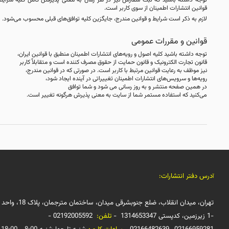
قوانین انتشارات اطمینان از سوی کاربر است.
لازم به ذکر است شرایط و قوانین مندرج، جایگزین کلیه توافق‏‌های قبلی محسوب می‏‌شود.
قوانین و مقررات عمومی
توجه داشته باشید کلیه اصول و رویه‏‌های انتشارات اطمینان منطبق با قوانین ایران،
قانون تجارت الکترونیک و قانون حمایت از حقوق مصرف کننده است و متقابلاٌ کاربر
نیز موظف به رعایت قوانین مرتبط با کاربر است. در صورتی که در قوانین مندرج،
رویه‏‌ها و سرویس‏‌های انتشارات اطمینان تغییراتی در آینده ایجاد شود،
در همین صفحه منتشر و به روز رسانی می شود و شما توافق
می‏‌کنید که استفاده مستمر شما از سایت به معنی پذیرش هرگونه تغییر است.
س دفتر انتشارات:
تهران، میدان انقلاب، ضلع جنوبشرقی میدان، ساختمان مترجمان، پلاک 18، واحد
تلفن:
02192005592 -