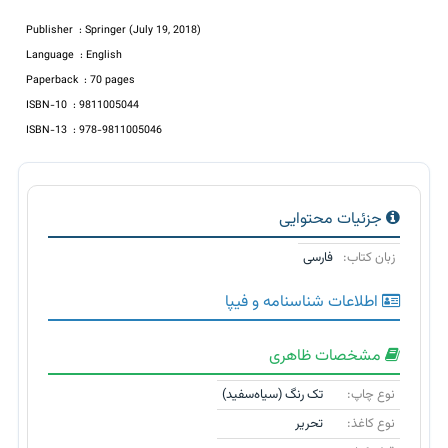
Publisher ‏ : ‎Springer (July 19, 2018)
Language ‏ : ‎English
Paperback ‏ : ‎70 pages
ISBN-10 ‏ : ‎9811005044
ISBN-13 ‏ : ‎978-9811005046
جزئیات محتوایی
زبان کتاب:
فارسی
اطلاعات شناسنامه و فیپا
مشخصات ظاهری
نوع چاپ:
تک رنگ (سیاه‌سفید)
نوع کاغذ:
تحریر