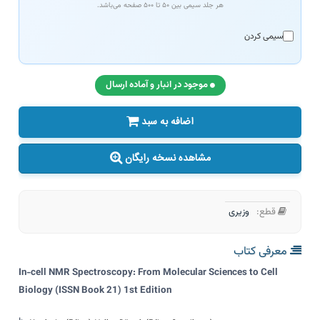
هر جلد سیمی بین ۵۰ تا ۵۰۰ صفحه می‌باشد.
سیمی کردن
موجود در انبار و آماده ارسال
اضافه به سبد
مشاهده نسخه رایگان
قطع:
وزیری
معرفی کتاب
In-cell NMR Spectroscopy: From Molecular Sciences to Cell
Biology (ISSN Book 21) 1st Edition