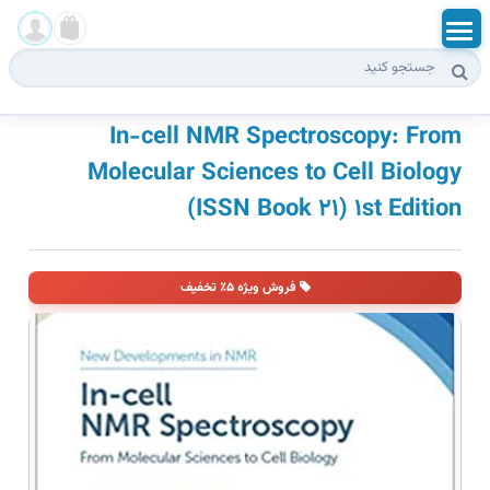
بخش آزمون ها
ورود
In-cell NMR Spectroscopy: From
Molecular Sciences to Cell Biology
ثبت نام
(ISSN Book ۲۱) ۱st Edition
فروش ویژه ۵٪ تخفیف