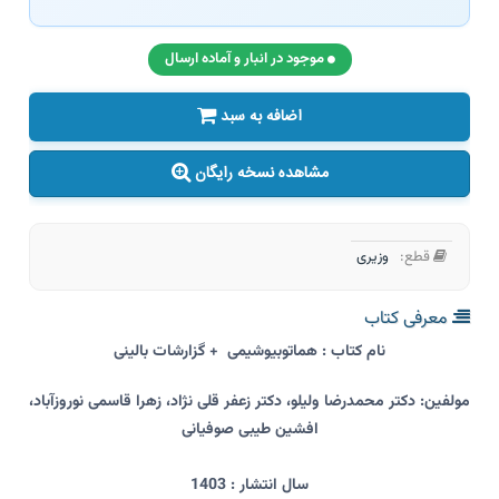
موجود در انبار و آماده ارسال
اضافه به سبد
مشاهده نسخه رایگان
قطع:
وزیری
معرفی کتاب
نام کتاب : هماتوبیوشیمی + گزارشات بالینی
مولفین: دکتر محمدرضا ولیلو، دکتر زعفر قلی نژاد، زهرا قاسمی نوروزآباد،
افشین طیبی صوفیانی
سال انتشار : 1403