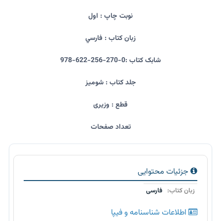
نوبت چاپ : اول
زبان کتاب : فارسي
شابک کتاب :0-270-256-622-978
جلد کتاب : شومیز
قطع : وزیری
تعداد صفحات
جزئیات محتوایی
زبان کتاب:
فارسی
اطلاعات شناسنامه و فیپا