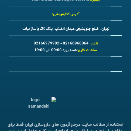
آدرس کتابفروشی:
تهران، ضلع جنوبشرقی میدان انقلاب، پلاک20، پاساژ بیات
تلفن:
02166968064 - 02166979902
ساعات کاری:
همه روزه 09:00 الی 19:00
استفاده از مطالب سایت مرجع آزمون های داروسازی ایران فقط برای