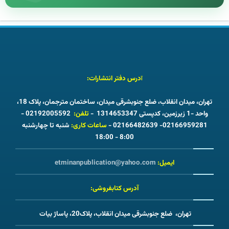
درس دفتر انتشارات:
آ
تهران، میدان انقلاب، ضلع جنوبشرقی میدان، ساختمان مترجمان، پلاک 18،
واحد -1 زیرزمین، کدپستی 1314653347 -
تلفن:
02192005592 -
02166959281- 02166482639 -
ساعات کاری:
شنبه تا چهارشنبه
8:00 - 18:00
ایمیل:
etminanpublication@yahoo.com
آدرس کتابفروشی:
تهران، ضلع جنوبشرقی میدان انقلاب، پلاک20، پاساژ بیات