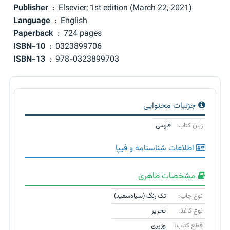
Elsevier; 1st edition (March 22, 2021)
‏ : ‎
Publisher
English
‏ : ‎
Language
724 pages
‏ : ‎
Paperback
0323899706
‏ : ‎
ISBN-10
978-0323899703
‏ : ‎
ISBN-13
جزئیات محتوایی
زبان کتاب:
فارسی
اطلاعات شناسنامه و فیپا
مشخصات ظاهری
نوع چاپ:
تک رنگ (سیاه‌سفید)
نوع کاغذ:
تحریر
قطع کتاب:
وزیری