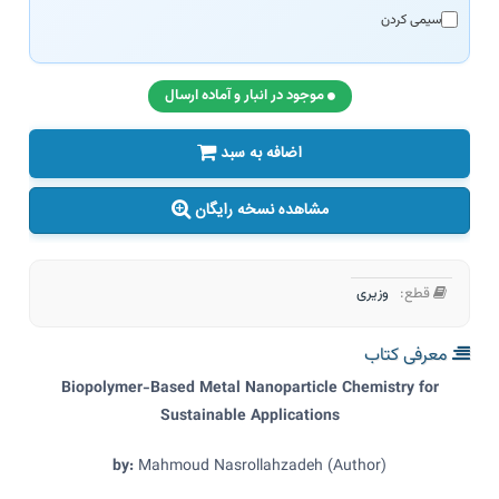
سیمی کردن
موجود در انبار و آماده ارسال
اضافه به سبد
مشاهده نسخه رایگان
قطع:
وزیری
معرفی کتاب
Biopolymer-Based Metal Nanoparticle Chemistry for
Sustainable Applications
by:
Mahmoud Nasrollahzadeh (Author)