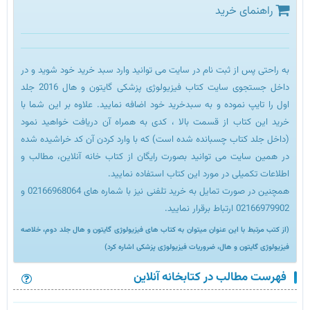
راهنمای خرید
به راحتی پس از ثبت نام در سایت می توانید وارد سبد خرید خود شوید و در
داخل جستجوی سایت کتاب فیزیولوژی پزشکی گایتون و هال 2016 جلد
اول را تایپ نموده و به سبدخرید خود اضافه نمایید. علاوه بر این شما با
خرید این کتاب از قسمت بالا ، کدی به همراه آن دریافت خواهید نمود
(داخل جلد کتاب چسبانده شده است) که با وارد کردن آن کد خراشیده شده
در همین سایت می توانید بصورت رایگان از کتاب خانه آنلاین، مطالب و
اطلاعات تکمیلی در مورد این کتاب استفاده نمایید.
همچنین در صورت تمایل به خرید تلفنی نیز با شماره های 02166968064 و
02166979902 ارتباط برقرار نمایید.
(از کتب مرتبط با این عنوان میتوان به کتاب های فیزیولوژی گایتون و هال جلد دوم، خلاصه
فیزیولوژی گایتون و هال، ضروریات فیزیولوژی پزشکی اشاره کرد)
فهرست مطالب در کتابخانه آنلاین