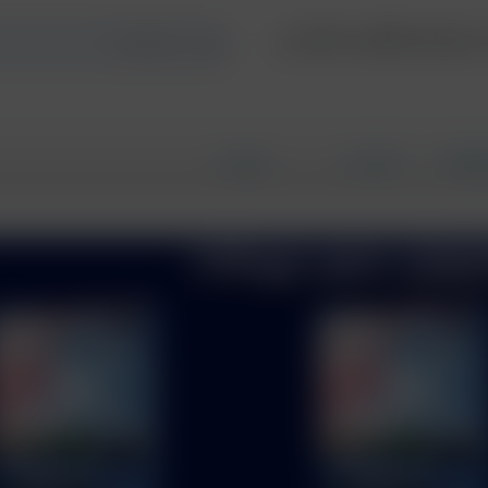
، علوم آزمایشگاهی، کارشانسی
زی کتاب
کتاب ها
درباره ما