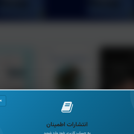
×
انتشارات اطمینان
به حساب کاربری خود وارد شوید