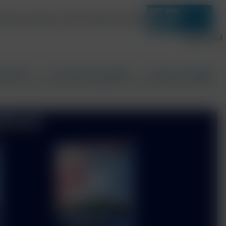
انتشارات اطمینان ناشر کتب داروسازی، پزشکی
ارشد،دکتری
دسته‌بندی موضوعی
آزمون‌های آنلاین تخصصی
فعال‌سا