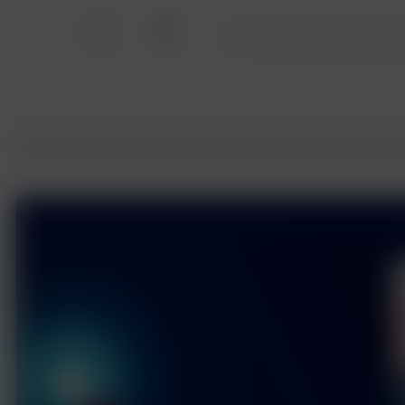
بخش آزمون ها
ورود
ثبت نام